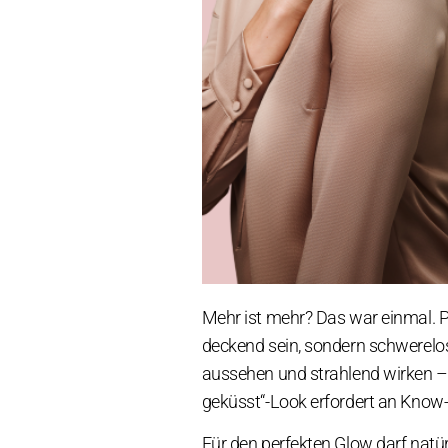
Mehr ist mehr? Das war einmal. P
deckend sein, sondern schwerelos 
aussehen und strahlend wirken – o
geküsst“-Look erfordert an Know
Für den perfekten Glow darf natü