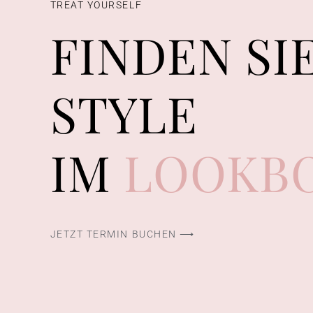
TREAT YOURSELF
FINDEN SI
STYLE
IM
LOOKB
JETZT TERMIN BUCHEN ⟶