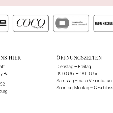
UNS HIER
ÖFFNUNGSZEITEN
att
Dienstag – Freitag
y Bar
09:00 Uhr – 18:00 Uhr
Samstag – nach Vereinbarun
 52
Sonntag, Montag – Geschlos
burg