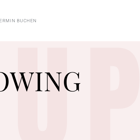
EU
ERMIN BUCHEN
OWING