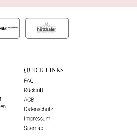
QUICK LINKS
FAQ
Rücktritt
g
AGB
sen
Datenschutz
Impressum
Sitemap