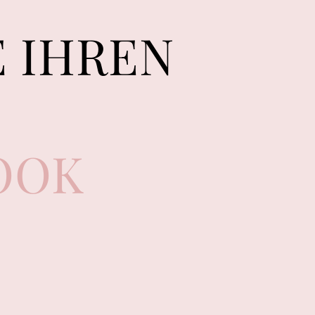
E IHREN
OOK