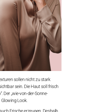
turen sollen nicht zu stark
chtbar sein. Die Haut soll frisch
“. Der „wie-von-der-Sonne-
 Glowing Look.
 Hauch Frische erzeugen. Deshalb