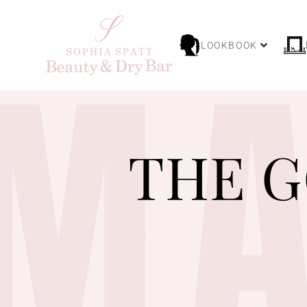
MA
LOOKBOOK
THE 