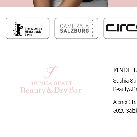
FINDE 
Sophia Sp
Beauty&Dr
Aigner Str.
5026 Salz