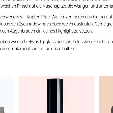
 weichen Pinsel auf die Nasenspitze, die Wangen und unterha
rwendet wir Kupfer-Töne: Wir konzentrieren uns hierbei auf
d lasse den Eyeshadow nach oben weich auslaufen. Gerne gre
 den Augenbrauen ein kleines Highlight zu setzen.
geben wir noch etwas Lipgloss oder einen frischen Peach-Ton 
den Look möglichst natürlich zu halten.