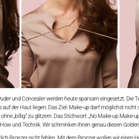
uder und Concealer werden heute sparsam eingesetzt. Die Tex
auf der Haut liegen. Das Ziel: Make-up darf möglichst nicht si
hne „billig“ zu glitzern. Das Stichwort: „No Make-up Make-up
-How und Technik. Wir schminken ihnen genau diesen Golden
rlich Bronzer nicht fehlen. Mit dem Bronzer wollen wir einen