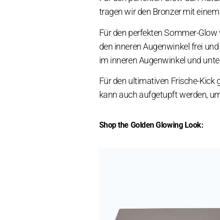
tragen wir den Bronzer mit einem
Für den perfekten Sommer-Glow ve
den inneren Augenwinkel frei un
im inneren Augenwinkel und unter
Für den ultimativen Frische-Kick 
kann auch aufgetupft werden, um 
Shop the Golden Glowing Look: