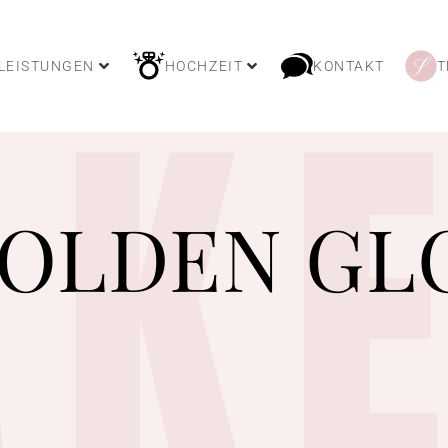
K
LEISTUNGEN
HOCHZEIT
KONTAKT
T
GOLDEN GL