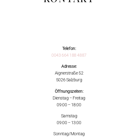
Telefon:
0043 664 188 4887
Adresse:
Aignerstraße 52
5026 Salzburg
Öffnungszeiten:
Dienstag – Freitag
09:00 – 18:00
Samstag
09:00 – 13:00
Sonntag/Montag