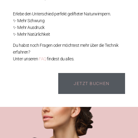
Erlebe den Unterschied perfekt gelifteter Naturwimpern.
✨ Mehr Schwung
✨ Mehr Ausdruck
✨ Mehr Natürlichkeit
Du habst noch Fragen oder möchtest mehr über die Technik
erfahren?
Unter unseren
FAQ
findest du alles.
JETZT BUCHEN