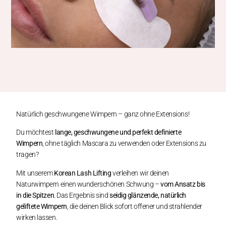
Natürlich geschwungene Wimpern – ganz ohne Extensions!
Du möchtest
lange, geschwungene und perfekt definierte
Wimpern
, ohne täglich Mascara zu verwenden oder Extensions zu
tragen?
Mit unserem
Korean Lash Lifting
verleihen wir deinen
Naturwimpern einen wunderschönen Schwung –
vom Ansatz bis
in die Spitzen
. Das Ergebnis sind
seidig glänzende, natürlich
geliftete Wimpern
, die deinen Blick sofort offener und strahlender
wirken lassen.