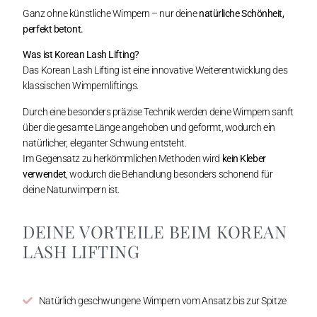
Ganz ohne künstliche Wimpern – nur deine
natürliche Schönheit,
perfekt betont.
Was ist Korean Lash Lifting?
Das Korean Lash Lifting ist eine innovative Weiterentwicklung des
klassischen Wimpernliftings.
Durch eine besonders präzise Technik werden deine Wimpern sanft
über die gesamte Länge angehoben und geformt, wodurch ein
natürlicher, eleganter Schwung entsteht.
Im Gegensatz zu herkömmlichen Methoden wird
kein Kleber
verwendet
, wodurch die Behandlung besonders schonend für
deine Naturwimpern ist.
DEINE VORTEILE BEIM KOREAN
LASH LIFTING
Natürlich geschwungene Wimpern vom Ansatz bis zur Spitze