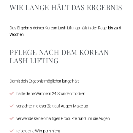
WIE LANGE HÄLT DAS ERGEBNIS
Das Ergebnis deines Korean Lash Liftings hält in der Regel
bis zu 6
Wochen
.
PFLEGE NACH DEM KOREAN
LASH LIFTING
Damit dein Ergebnis möglichst lange hält:
halte deine Wimpern 24 Stunden trocken
verzichte in dieser Zeit auf Augen-Make-up
verwende keine ölhaltigen Produkte rund um die Augen
reibe deine Wimpern nicht