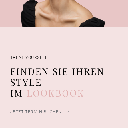
TREAT YOURSELF
FINDEN SIE IHREN
STYLE
IM
LOOKBOOK
JETZT TERMIN BUCHEN ⟶