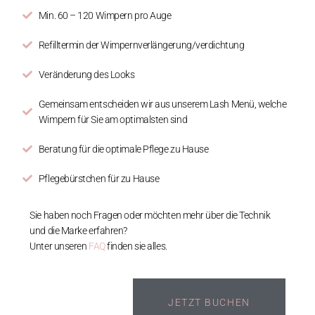
Min. 60 – 120 Wimpern pro Auge
Refilltermin der Wimpernverlängerung/verdichtung
Veränderung des Looks
Gemeinsam entscheiden wir aus unserem Lash Menü, welche
Wimpern für Sie am optimalsten sind
Beratung für die optimale Pflege zu Hause
Pflegebürstchen für zu Hause
Sie haben noch Fragen oder möchten mehr über die Technik
und die Marke erfahren?
Unter unseren
FAQ
finden sie alles.
JETZT BUCHEN