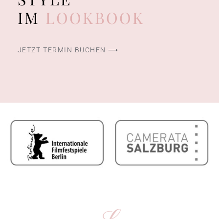
IM
LOOKBOOK
JETZT TERMIN BUCHEN ⟶