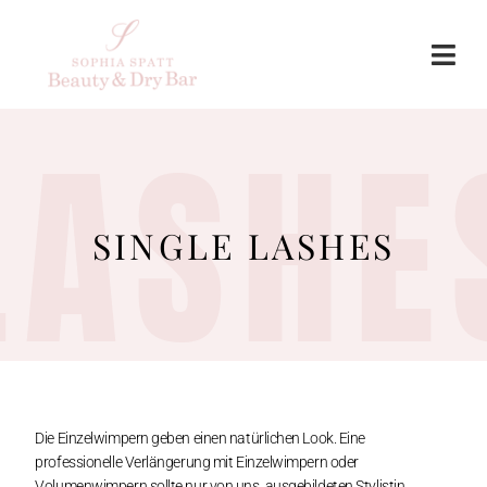
LASHE
SINGLE LASHES
Die Einzelwimpern geben einen natürlichen Look. Eine
professionelle Verlängerung mit Einzelwimpern oder
Volumenwimpern sollte nur von uns, ausgebildeten Stylistin,