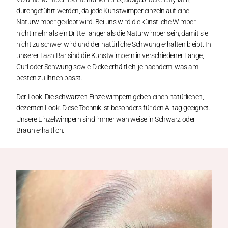
durchgeführt werden, da jede Kunstwimper einzeln auf eine
Naturwimper geklebt wird. Bei uns wird die künstliche Wimper
nicht mehr als ein Drittel länger als die Naturwimper sein, damit sie
nicht zu schwer wird und der natürliche Schwung erhalten bleibt. In
unserer Lash Bar sind die Kunstwimpern in verschiedener Länge,
Curl oder Schwung sowie Dicke erhältlich, je nachdem, was am
besten zu Ihnen passt.
Der Look: Die schwarzen Einzelwimpern geben einen natürlichen,
dezenten Look. Diese Technik ist besonders für den Alltag geeignet.
Unsere Einzelwimpern sind immer wahlweise in Schwarz oder
Braun erhältlich.