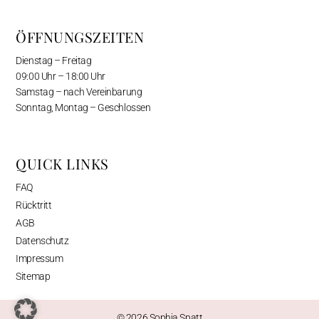
ÖFFNUNGSZEITEN
Dienstag – Freitag
09:00 Uhr – 18:00 Uhr
Samstag – nach Vereinbarung
Sonntag, Montag – Geschlossen
QUICK LINKS
FAQ
Rücktritt
AGB
Datenschutz
Impressum
Sitemap
© 2026 Sophia Spatt